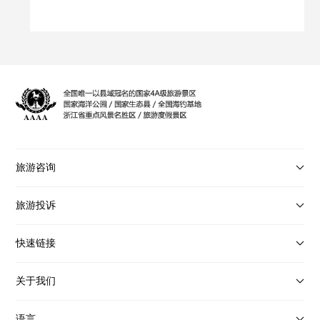
旅游咨询
旅游投诉
快速链接
车船票预订
关于我们
景区门票预订
常用电话
景区地图
语言